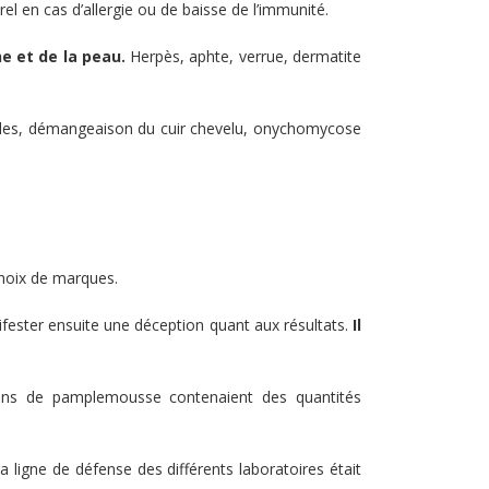
el en cas d’allergie ou de baisse de l’immunité.
e et de la peau.
Herpès, aphte, verrue, dermatite
licules, démangeaison du cuir chevelu, onychomycose
 choix de marques.
ifester ensuite une déception quant aux résultats.
Il
épins de pamplemousse contenaient des quantités
 ligne de défense des différents laboratoires était