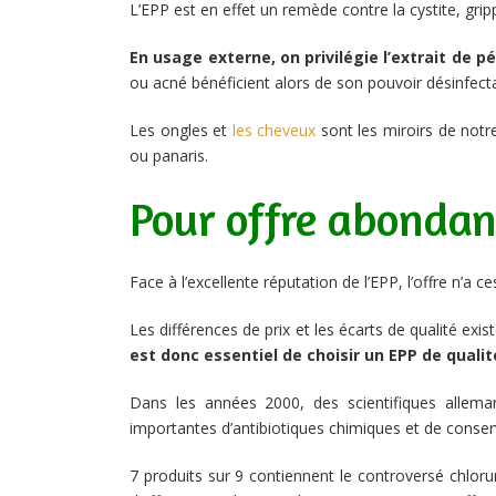
L’EPP est en effet un remède contre la cystite, grip
En usage externe, on privilégie l’extrait de 
ou acné bénéficient alors de son pouvoir désinfectan
Les ongles et
les cheveux
sont les miroirs de notr
ou panaris.
Pour offre abondant
Face à l’excellente réputation de l’EPP, l’offre n’a
Les différences de prix et les écarts de qualité e
est donc essentiel de choisir un EPP de qualité
Dans les années 2000, des scientifiques allema
importantes d’antibiotiques chimiques et de conse
7 produits sur 9 contiennent le controversé chloru