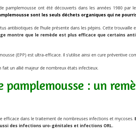
s de pamplemousse ont été découverts dans les années 1980 par le 
amplemousse sont les seuls déchets organiques qui ne pourri
us antibiotiques de l’huile présente dans les pépins. Cette trouvaille e
age montre que le remède est plus efficace que certains antib
emousse (EPP) est ultra-efficace. Il s’utilise ainsi en cure préventive
 fait un allié majeur de nombreux états infectieux.
de pamplemousse : un remèd
e efficace dans le traitement de nombreuses infections et mycoses.
 aussi des infections uro-génitales et infections ORL.