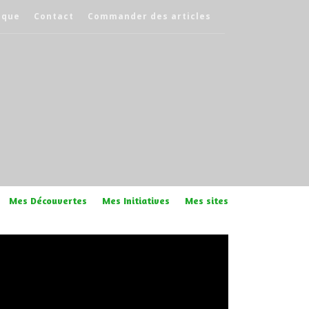
èque
Contact
Commander des articles
Mes Découvertes
Mes Initiatives
Mes sites