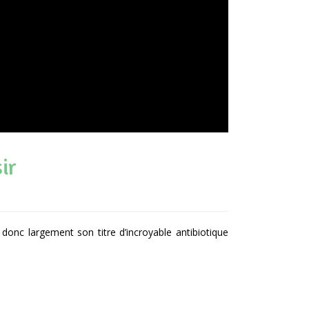
ir
donc largement son titre d’incroyable antibiotique