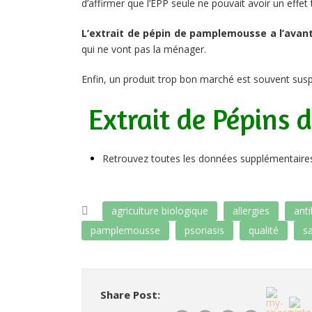
d’affirmer que l’EPP seule ne pouvait avoir un effet 
L’extrait de pépin de pamplemousse a l’avanta
qui ne vont pas la ménager.
Enfin, un produit trop bon marché est souvent susp
Extrait de Pépins 
Retrouvez toutes les données supplémentaires 
agriculture biologique
allergies
anti
pamplemousse
psoriasis
qualité
s
Share Post: