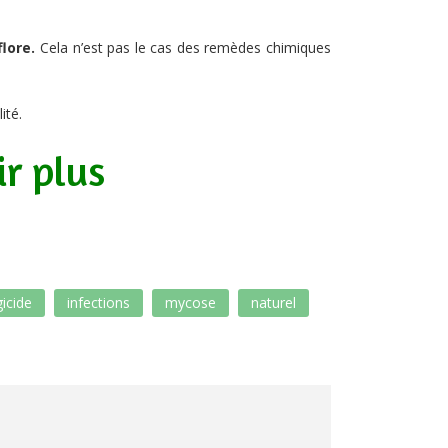
lore.
Cela n’est pas le cas des remèdes chimiques
ité.
ir plus
icide
infections
mycose
naturel