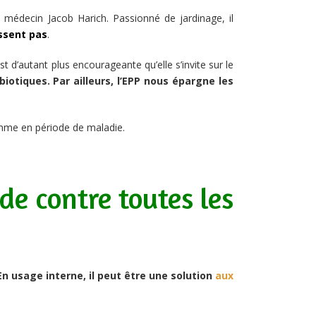
médecin Jacob Harich. Passionné de jardinage, il
ssent pas
.
st d’autant plus encourageante qu’elle s’invite sur le
iotiques. Par ailleurs, l’EPP nous épargne les
 comme en période de maladie.
e contre toutes les
En usage interne, il peut être une solution
aux