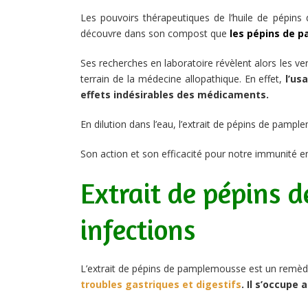
Les pouvoirs thérapeutiques de l’huile de pépin
découvre dans son compost que
les pépins de p
Ses recherches en laboratoire révèlent alors les vert
terrain de la médecine allopathique. En effet,
l’us
effets indésirables des médicaments.
En dilution dans l’eau, l’extrait de pépins de pampl
Son action et son efficacité pour notre immunité en
Extrait de pépins 
infections
L’extrait de pépins de pamplemousse est un remèd
troubles gastriques et digestifs
. Il s’occupe