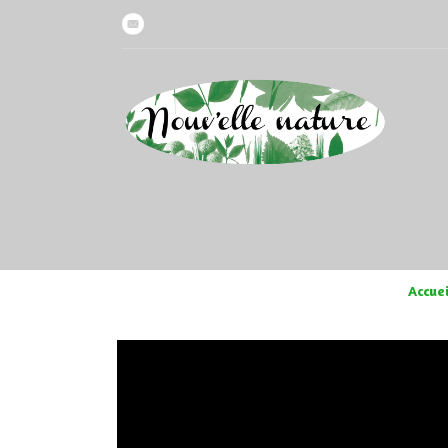
Accuei