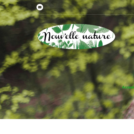
Accuei