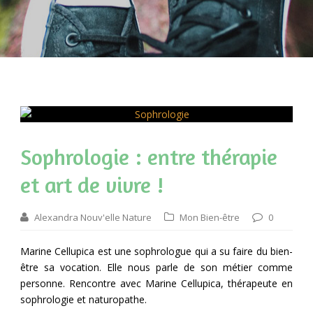
Sophrologie : entre thérapie
et art de vivre !
Alexandra Nouv'elle Nature
Mon Bien-être
0
Marine Cellupica est une sophrologue qui a su faire du bien-
être sa vocation. Elle nous parle de son métier comme
personne. Rencontre avec Marine Cellupica, thérapeute en
sophrologie et naturopathe.