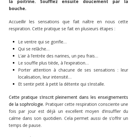
la poitrine. Soufflez ensuite doucement par la
bouche.
Accueillir les sensations que fait naître en nous cette
respiration. Cette pratique se fait en plusieurs étapes :
Le ventre qui se gonfle…
Qui se relâche…
L’air à l’entrée des narines, un peu frais…
Le souffle plus tiède, à l’expiration…
Porter attention à chacune de ses sensations : leur
localisation, leur intensité…
Et sentir petit à petit la détente qui s’installe.
Cette pratique s’inscrit pleinement dans les enseignements
de la sophrologie.
Pratiquer cette respiration consciente une
fois par jour est déjà un excellent moyen d’insuffler du
calme dans son quotidien. Cela permet aussi de s’offrir un
temps de pause.