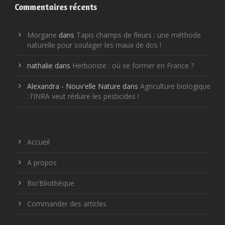
Commentaires récents
Morgane
dans
Tapis champs de fleurs : une méthode
naturelle pour soulager les maux de dos !
nathalie
dans
Herboriste : où se former en France ?
Alexandra - Nouv'elle Nature
dans
Agriculture biologique
: l’INRA veut réduire les pesticides !
Accueil
A propos
Bio’Bliothèque
Commander des articles