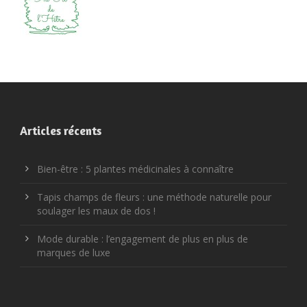
Articles récents
Bien-être : 5 plantes médicinales à connaître
Tapis champs de fleurs : une méthode naturelle pour
soulager les maux de dos !
Mode durable : l’engagement de plus en plus de
marques de luxe