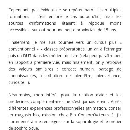
Cependant, pas évident de se repérer parmi les multiples
formations – c’est encore le cas aujourd’hui, mais les
sources d’informations étaient à l’époque moins
accessibles, surtout pour une petite provinciale de 15 ans.
Finalement, je me suis tournée vers un cursus plus «
conventionnel » – classes préparatoires, un an à l’étranger
puis un DUT dans les métiers du livre (cela peut paraître peu
en rapport à première vue, mais finalement, on y retrouve
des valeurs similaires : contact humain, partage de
connaissances, distribution de bien-être, bienveillance,
curiosité…).
Néanmoins, mon intérêt pour la relation d’aide et les
médecines complémentaires ne s’est jamais éteint. Après
différentes expériences professionnelles (animation, conseil
en magasin bio, mission chez Bio Consom’Acteurs…), j’ai
commencé à me renseigner sur la sophrologie et le métier
de sophrologue.