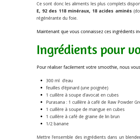
Ce sont donc les aliments les plus complets disponi
E, 92 des 118 minéraux, 18 acides aminés
(don
régénérante du foie.
Maintenant que vous connaissez ces ingrédients in
Ingrédients pour v
Pour réaliser facilement votre smoothie, nous vou
300 ml d’eau
feuilles d’épinard (une poignée)
1 cuillère à soupe d’avocat en cubes
Purasana : 1 cuillère à café de Raw Powder G
1 cuillère à soupe de mangue en cubes
1 cuillère à café de graine de lin brun
1/2 banane
Mettre l’ensemble des ingrédients dans un blende