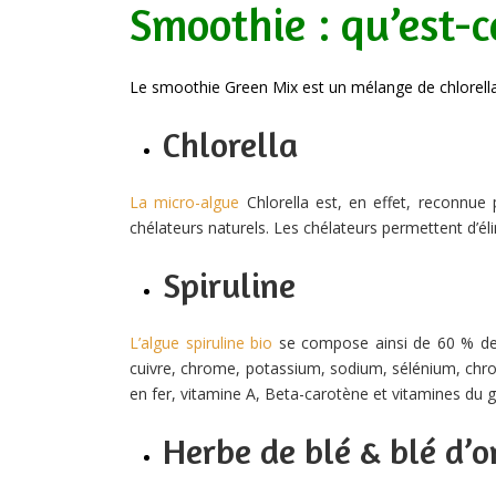
Smoothie : qu’est-c
Le smoothie Green Mix est un mélange de chlorella, s
Chlorella
La micro-algue
Chlorella est, en effet, reconnue
chélateurs naturels. Les chélateurs permettent d’él
Spiruline
L’algue spiruline bio
se compose ainsi de 60 % d
cuivre, chrome, potassium, sodium, sélénium, chro
en fer, vitamine A, Beta-carotène et vitamines du 
Herbe de blé & blé d’o