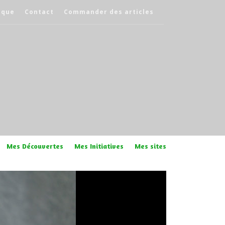
èque
Contact
Commander des articles
Mes Découvertes
Mes Initiatives
Mes sites