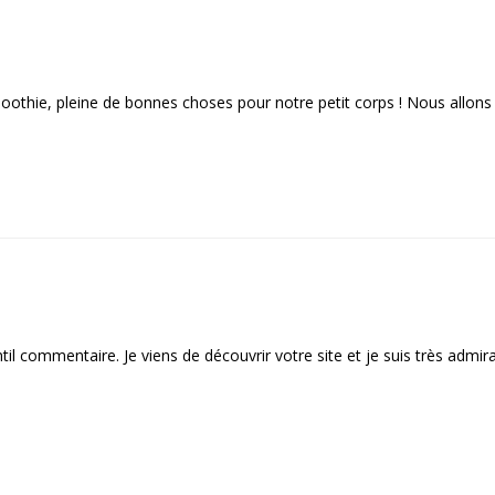
thie, pleine de bonnes choses pour notre petit corps ! Nous allons l
til commentaire. Je viens de découvrir votre site et je suis très admi