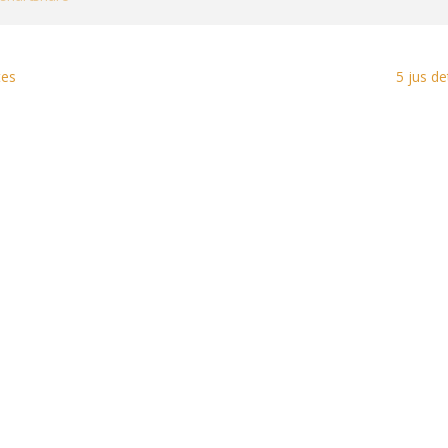
tes
5 jus de