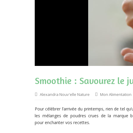
Smoothie : Savourez le j
Alexandra Nouv'elle Nature
Mon Alimentation
Pour célébrer l’arrivée du printemps, rien de tel q
les mélanges de poudres crues de la marque b
pour enchanter vos recettes.