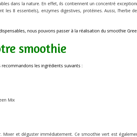
bles dans la nature. En effet, ils contiennent un concentré exception
t les 8 essentiels), enzymes digestives, protéines. Aussi, l’herbe d
dispensables, nous pouvons passer à la réalisation du smoothie Gree
otre smoothie
s recommandons les ingrédients suivants :
reen Mix
r. Mixer et déguster immédiatement. Ce smoothie vert est égalemen