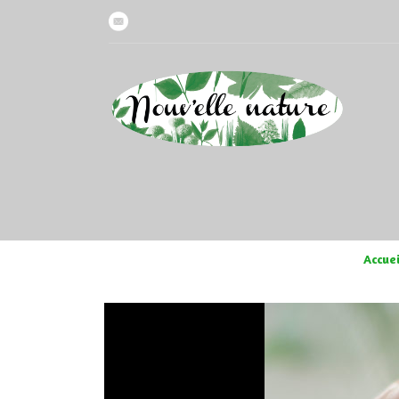
Accuei