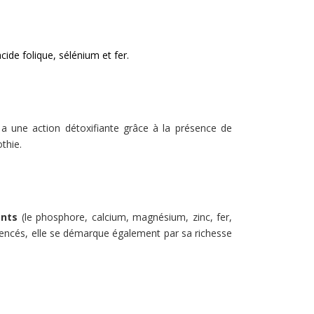
cide folique, sélénium et fer.
le a une action détoxifiante grâce à la présence de
thie.
ents
(le phosphore, calcium, magnésium, zinc, fer,
rencés, elle se démarque également par sa richesse