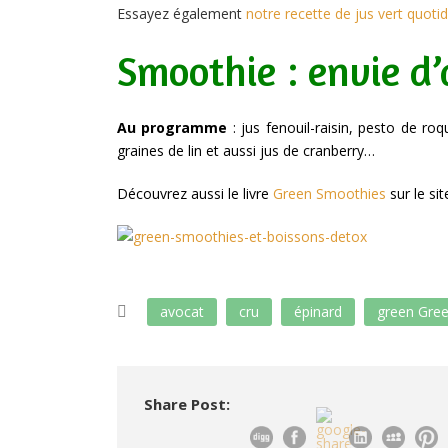
Essayez également
notre recette de jus vert quoti
Smoothie : envie d’a
Au programme
: jus fenouil-raisin, pesto de 
graines de lin et aussi jus de cranberry…
Découvrez aussi le livre
Green Smoothies
sur le sit
avocat
cru
épinard
green Gre
Share Post: