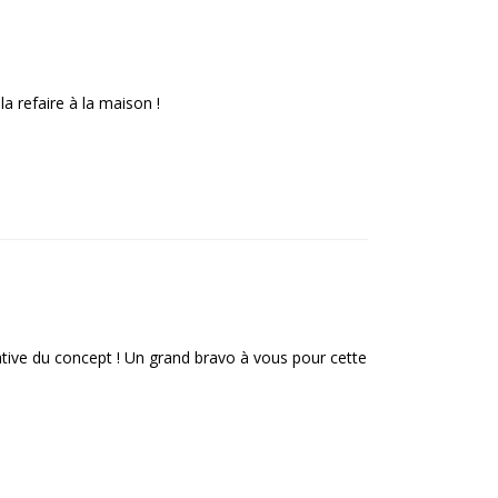
a refaire à la maison !
rative du concept ! Un grand bravo à vous pour cette