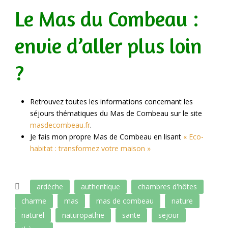
Le Mas du Combeau :
envie d’aller plus loin
?
Retrouvez toutes les informations concernant les
séjours thématiques du Mas de Combeau sur le site
masdecombeau.fr
.
Je fais mon propre Mas de Combeau en lisant
« Eco-
habitat : transformez votre maison »
ardèche
authentique
chambres d'hôtes
charme
mas
mas de combeau
nature
naturel
naturopathie
sante
sejour