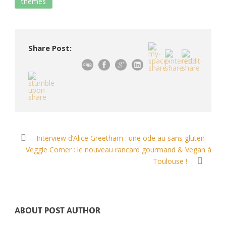
thèmes
Share Post:
Interview d’Alice Greetham : une ode au sans gluten
Veggie Corner : le nouveau rancard gourmand & Vegan à
Toulouse !
ABOUT POST AUTHOR