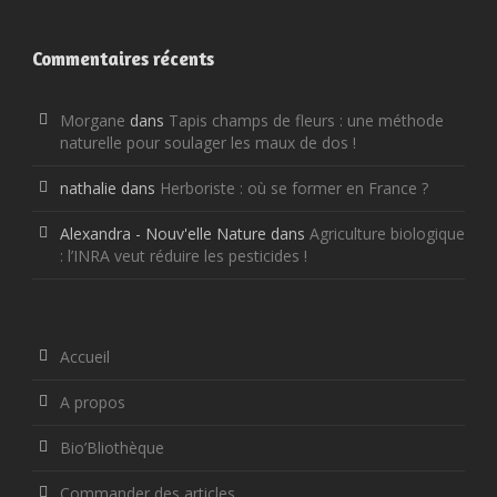
Commentaires récents
Morgane
dans
Tapis champs de fleurs : une méthode
naturelle pour soulager les maux de dos !
nathalie
dans
Herboriste : où se former en France ?
Alexandra - Nouv'elle Nature
dans
Agriculture biologique
: l’INRA veut réduire les pesticides !
Accueil
A propos
Bio’Bliothèque
Commander des articles