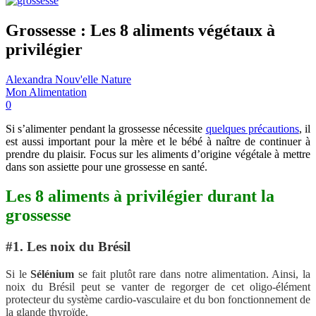
Grossesse : Les 8 aliments végétaux à
privilégier
Alexandra Nouv'elle Nature
Mon Alimentation
0
Si s’alimenter pendant la grossesse nécessite
quelques précautions
, il
est aussi important pour la mère et le bébé à naître de continuer à
prendre du plaisir. Focus sur les aliments d’origine végétale à mettre
dans son assiette pour une grossesse en santé.
Les 8 aliments à privilégier durant la
grossesse
#1. Les noix du Brésil
Si le
Sélénium
se fait plutôt rare dans notre alimentation. Ainsi, la
noix du Brésil peut se vanter de regorger de cet oligo-élément
protecteur du système cardio-vasculaire et du bon fonctionnement de
la glande thyroïde.