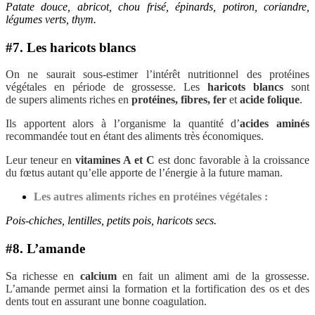
Patate douce, abricot, chou frisé, épinards, potiron, coriandre,
légumes verts, thym.
#7. Les haricots blancs
On ne saurait sous-estimer l’intérêt nutritionnel des protéines
végétales en période de grossesse. Les
haricots blancs
sont
de supers aliments riches en
protéines, fibres, fer
et
acide folique
.
Ils apportent alors à l’organisme la quantité d’
acides aminés
recommandée tout en étant des aliments très économiques.
Leur teneur en
vitamines A et C
est donc favorable à la croissance
du fœtus autant qu’elle apporte de l’énergie à la future maman.
Les autres aliments riches en protéines végétales :
Pois-chiches, lentilles, petits pois, haricots secs.
#8. L’amande
Sa richesse en
calcium
en fait un aliment ami de la grossesse.
L’amande permet ainsi la formation et la fortification des os et des
dents tout en assurant une bonne coagulation.