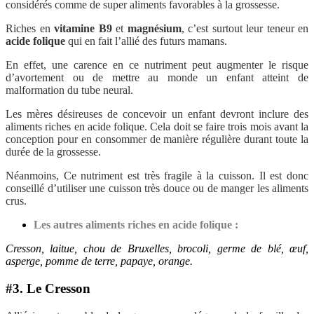
considérés comme de super aliments favorables à la grossesse.
Riches en
vitamine B9
et
magnésium
, c’est surtout leur teneur en
acide folique
qui en fait l’allié des futurs mamans.
En effet, une carence en ce nutriment peut augmenter le risque
d’avortement ou de mettre au monde un enfant atteint de
malformation du tube neural.
Les mères désireuses de concevoir un enfant devront inclure des
aliments riches en acide folique. Cela doit se faire trois mois avant la
conception pour en consommer de manière régulière durant toute la
durée de la grossesse.
Néanmoins, Ce nutriment est très fragile à la cuisson. Il est donc
conseillé d’utiliser une cuisson très douce ou de manger les aliments
crus.
Les autres aliments riches en acide folique :
Cresson, laitue, chou de Bruxelles, brocoli, germe de blé, œuf,
asperge, pomme de terre, papaye, orange.
#3. Le Cresson