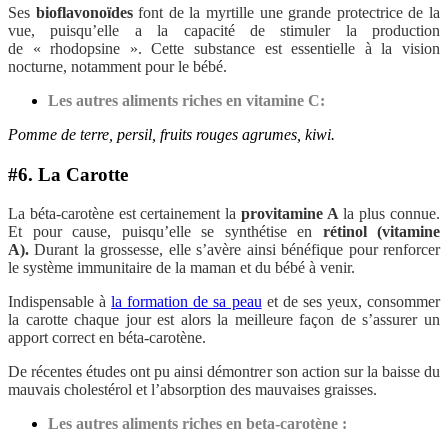
Ses
bioflavonoïdes
font de la myrtille une grande protectrice de la
vue, puisqu’elle a la capacité de stimuler la production
de « rhodopsine ». Cette substance est essentielle à la vision
nocturne, notamment pour le bébé.
Les autres aliments riches en vitamine C:
Pomme de terre, persil, fruits rouges agrumes, kiwi.
#6. La Carotte
La béta-carotène est certainement la
provitamine A
la plus connue.
Et pour cause, puisqu’elle se synthétise en
rétinol (vitamine
A).
Durant la grossesse, elle s’avère ainsi bénéfique pour renforcer
le système immunitaire de la maman et du bébé à venir.
Indispensable à
la formation de sa peau
et de ses yeux, consommer
la carotte chaque jour est alors la meilleure façon de s’assurer un
apport correct en béta-carotène.
De récentes études ont pu ainsi démontrer son action sur la baisse du
mauvais cholestérol et l’absorption des mauvaises graisses.
Les autres aliments riches en beta-carotène :