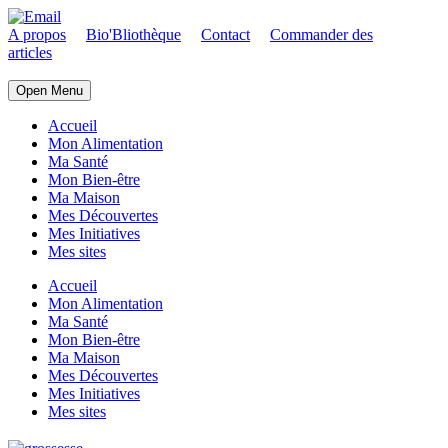
A propos
Bio'Bliothèque
Contact
Commander des
articles
Open Menu
Accueil
Mon Alimentation
Ma Santé
Mon Bien-être
Ma Maison
Mes Découvertes
Mes Initiatives
Mes sites
Accueil
Mon Alimentation
Ma Santé
Mon Bien-être
Ma Maison
Mes Découvertes
Mes Initiatives
Mes sites