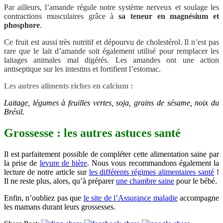
Par ailleurs, l’amande régule notre système nerveux et soulage les
contractions musculaires grâce à
sa teneur en magnésium et
phosphore
.
Ce fruit est aussi très nutritif et dépourvu de cholestérol. Il n’est pas
rare que le lait d’amande soit également utilisé pour remplacer les
laitages animales mal digérés. Les amandes
ont une action
antiseptique sur les intestins et fortifient l’estomac.
Les autres aliments riches en calcium :
Laitage, légumes à feuilles vertes, soja, grains de sésame, noix du
Brésil.
Grossesse : les autres astuces santé
Il est parfaitement possible de compléter cette alimentation saine par
la prise de
levure de bière
. Nous vous recommandons également la
lecture de notre article sur
les différents régimes alimentaires santé
!
Il ne reste plus, alors, qu’à préparer
une chambre saine
pour le bébé.
Enfin, n’oubliez pas que
le site de l’Assurance maladie
accompagne
les mamans durant leurs grossesses.