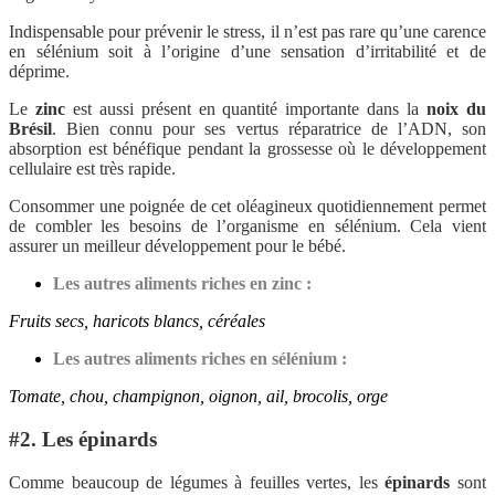
Indispensable pour prévenir le stress, il n’est pas rare qu’une carence
en sélénium soit à l’origine d’une sensation d’irritabilité et de
déprime.
Le
zinc
est aussi présent en quantité importante dans la
noix du
Brésil
. Bien connu pour ses vertus réparatrice de l’ADN, son
absorption est bénéfique pendant la grossesse où le développement
cellulaire est très rapide.
Consommer une poignée de cet oléagineux quotidiennement permet
de combler les besoins de l’organisme en sélénium. Cela vient
assurer un meilleur développement pour le bébé.
Les autres aliments riches en zinc :
Fruits secs, haricots blancs, céréales
Les autres aliments riches en sélénium :
Tomate, chou, champignon, oignon, ail, brocolis, orge
#2. Les épinards
Comme beaucoup de légumes à feuilles vertes, les
épinards
sont