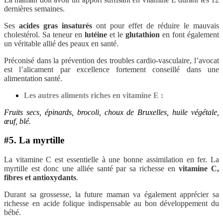
dernières semaines.
Ses
acides gras insaturés
ont pour effet de réduire le mauvais
cholestérol. Sa teneur en
lutéine
et le
glutathion
en font également
un véritable allié des peaux en santé.
Préconisé dans la prévention des troubles cardio-vasculaire, l’avocat
est l’alicament par excellence fortement conseillé dans une
alimentation santé.
Les autres aliments riches en vitamine E :
Fruits secs, épinards, brocoli, choux de Bruxelles, huile végétale,
œuf, blé.
#5. La myrtille
La vitamine C est essentielle à une bonne assimilation en fer. La
myrtille est donc une alliée santé par sa richesse en
vitamine C,
fibres et antioxydants
.
Durant sa grossesse, la future maman va également apprécier sa
richesse en acide folique indispensable au bon développement du
bébé.