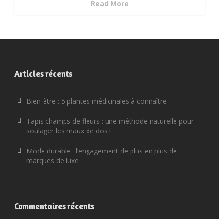
Read More
Articles récents
Bien-être : 5 plantes médicinales à connaître
Tapis champs de fleurs : une méthode naturelle pour
soulager les maux de dos !
Mode durable : l’engagement de plus en plus de
marques de luxe
Commentaires récents