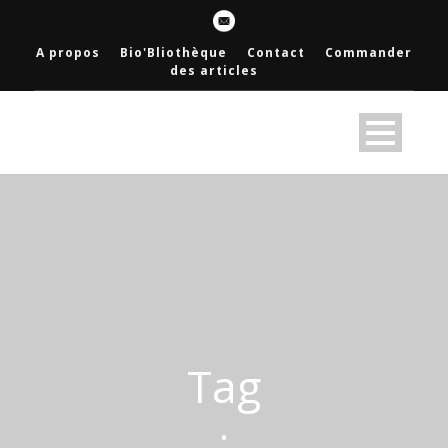
A propos
Bio'Bliothèque
Contact
Commander
des articles
Tag
•