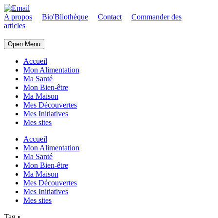
A propos
Bio'Bliothèque
Contact
Commander des
articles
Open Menu
Accueil
Mon Alimentation
Ma Santé
Mon Bien-être
Ma Maison
Mes Découvertes
Mes Initiatives
Mes sites
Accueil
Mon Alimentation
Ma Santé
Mon Bien-être
Ma Maison
Mes Découvertes
Mes Initiatives
Mes sites
Tag
•