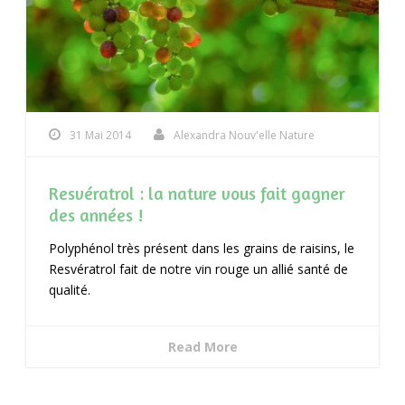
31 Mai 2014
Alexandra Nouv'elle Nature
Resvératrol : la nature vous fait gagner
des années !
Polyphénol très présent dans les grains de raisins, le
Resvératrol fait de notre vin rouge un allié santé de
qualité.
Read More