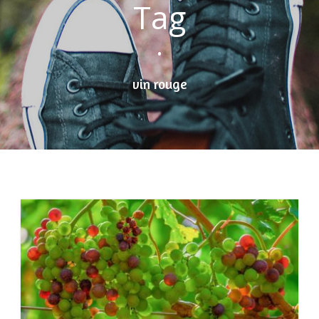
Tag
•
vin rouge