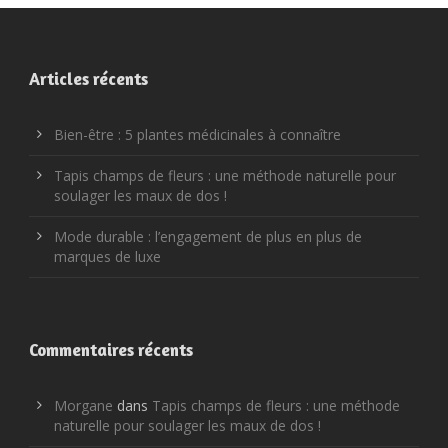
Articles récents
Bien-être : 5 plantes médicinales à connaître
Tapis champs de fleurs : une méthode naturelle pour
soulager les maux de dos !
Mode durable : l’engagement de plus en plus de
marques de luxe
Commentaires récents
Morgane
dans
Tapis champs de fleurs : une méthode
naturelle pour soulager les maux de dos !