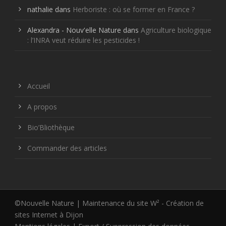
nathalie
dans
Herboriste : où se former en France ?
Alexandra - Nouv'elle Nature
dans
Agriculture biologique
: l’INRA veut réduire les pesticides !
Accueil
A propos
Bio’Bliothèque
Commander des articles
©Nouvelle Nature | Maintenance du site W² -
Création de
sites Internet à Dijon