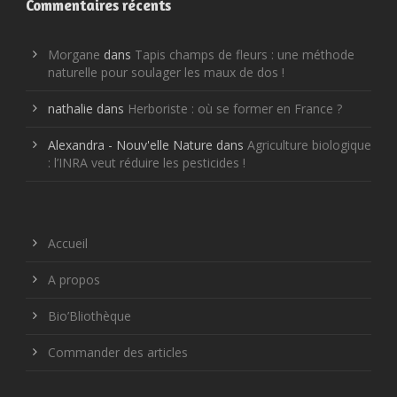
Commentaires récents
Morgane
dans
Tapis champs de fleurs : une méthode
naturelle pour soulager les maux de dos !
nathalie
dans
Herboriste : où se former en France ?
Alexandra - Nouv'elle Nature
dans
Agriculture biologique
: l’INRA veut réduire les pesticides !
Accueil
A propos
Bio’Bliothèque
Commander des articles