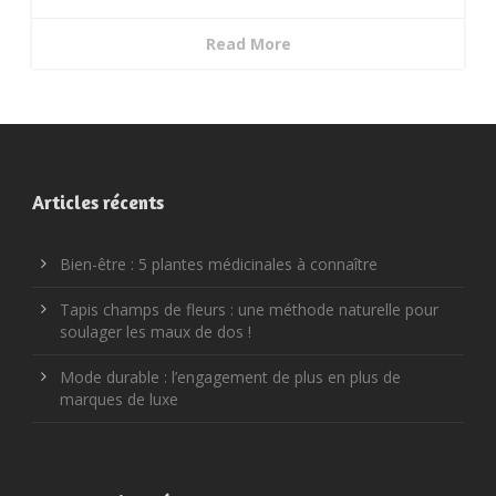
Read More
Articles récents
Bien-être : 5 plantes médicinales à connaître
Tapis champs de fleurs : une méthode naturelle pour
soulager les maux de dos !
Mode durable : l’engagement de plus en plus de
marques de luxe