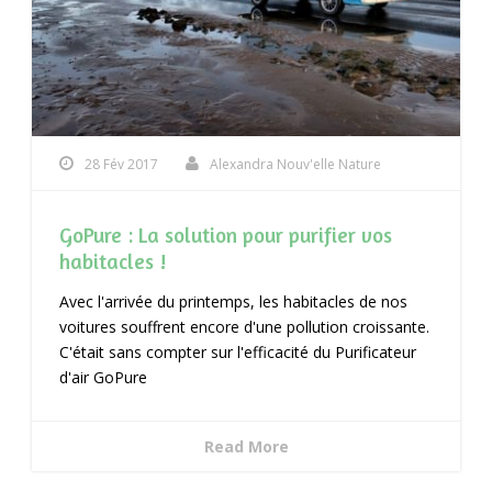
28 Fév 2017
Alexandra Nouv'elle Nature
GoPure : La solution pour purifier vos
habitacles !
Avec l'arrivée du printemps, les habitacles de nos
voitures souffrent encore d'une pollution croissante.
C'était sans compter sur l'efficacité du Purificateur
d'air GoPure
Read More