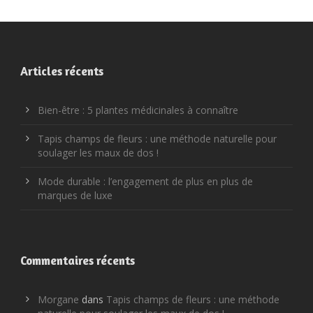
Articles récents
Bien-être : 5 plantes médicinales à connaître
Tapis champs de fleurs : une méthode naturelle pour
soulager les maux de dos !
Mode durable : l’engagement de plus en plus de
marques de luxe
Commentaires récents
Morgane
dans
Tapis champs de fleurs : une méthode