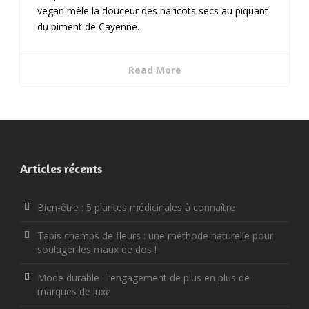
vegan mêle la douceur des haricots secs au piquant
du piment de Cayenne.
Read More
Articles récents
Bien-être : 5 plantes médicinales à connaître
Tapis champs de fleurs : une méthode naturelle pour
soulager les maux de dos !
Mode durable : l’engagement de plus en plus de
marques de luxe