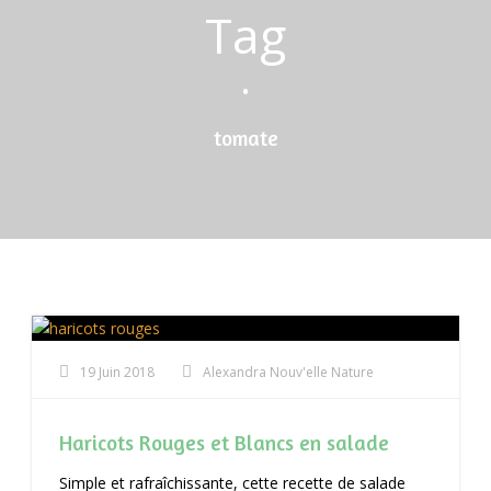
Tag
•
tomate
19 Juin 2018
Alexandra Nouv'elle Nature
Haricots Rouges et Blancs en salade
Simple et rafraîchissante, cette recette de salade