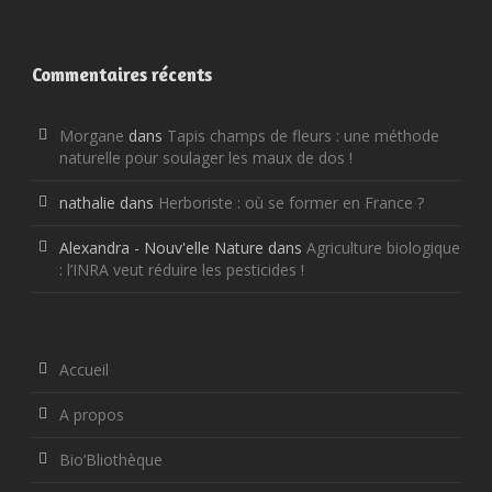
Commentaires récents
Morgane
dans
Tapis champs de fleurs : une méthode
naturelle pour soulager les maux de dos !
nathalie
dans
Herboriste : où se former en France ?
Alexandra - Nouv'elle Nature
dans
Agriculture biologique
: l’INRA veut réduire les pesticides !
Accueil
A propos
Bio’Bliothèque