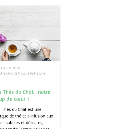
19 Juin 2018
Alexandra Nouv'elle Nature
s Thés du Chat : notre
up de cœur !
 Thés du Chat est une
que de thé et d'infusion aux
es subtiles et délicates,