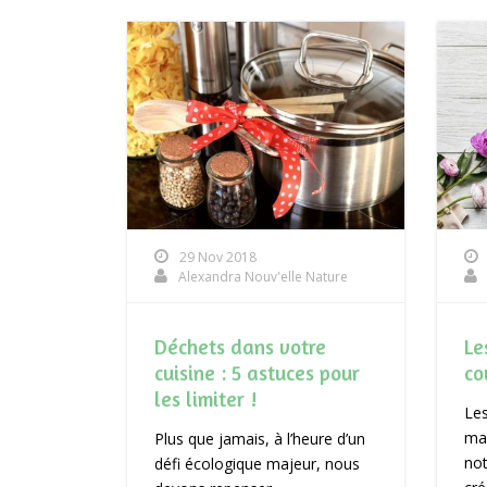
29 Nov 2018
Alexandra Nouv'elle Nature
Déchets dans votre
Le
cuisine : 5 astuces pour
co
les limiter !
Les
mar
Plus que jamais, à l’heure d’un
not
défi écologique majeur, nous