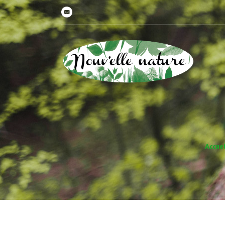
Accuei