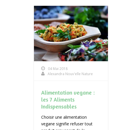
04 Mai 2018
Alexandra Nouv'elle Nature
Alimentation vegane :
les 7 Aliments
Indispensables
Choisir une alimentation
vegane signifie refuser tout