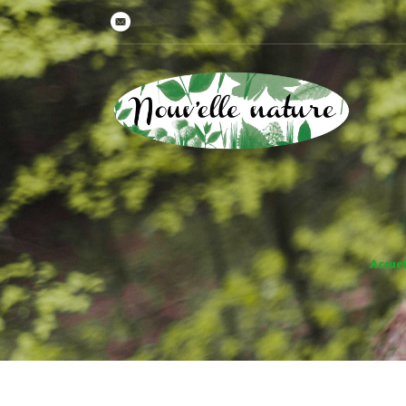
Accuei