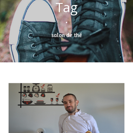
Tag
•
salon de thé