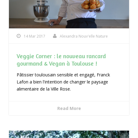
14 Mar 2017
Alexandra Nouv'elle Nature
Veggie Corner : le nouveau rancard
gourmand & Vegan à Toulouse !
Pâtissier toulousain sensible et engagé, Franck
Lafon a bien l'intention de changer le paysage
alimentaire de la Ville Rose.
Read More