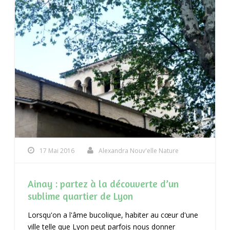
17 Mai 2016
Alexandra Nouv'elle Nature
Ainay : partez à la découverte d’un
sublime quartier de Lyon
Lorsqu'on a l'âme bucolique, habiter au cœur d'une
ville telle que Lyon peut parfois nous donner