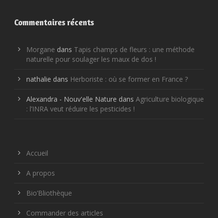
Commentaires récents
Morgane
dans
Tapis champs de fleurs : une méthode
naturelle pour soulager les maux de dos !
nathalie
dans
Herboriste : où se former en France ?
Alexandra - Nouv'elle Nature
dans
Agriculture biologique
: l’INRA veut réduire les pesticides !
Accueil
A propos
Bio’Bliothèque
Commander des articles