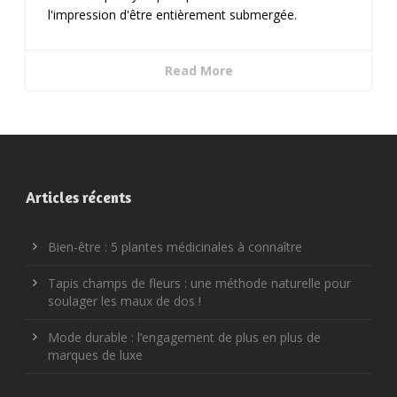
l'impression d'être entièrement submergée.
Read More
Articles récents
Bien-être : 5 plantes médicinales à connaître
Tapis champs de fleurs : une méthode naturelle pour
soulager les maux de dos !
Mode durable : l’engagement de plus en plus de
marques de luxe