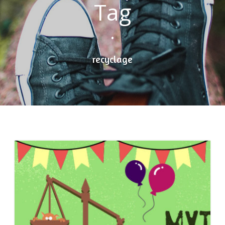
Tag
•
recyclage