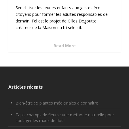
Sensibiliser les jeunes enfants aux gestes éco-
citoyens pour former les adultes responsables de
demain. Tel est le projet de Gilles Degoutte,
créateur de la Maison du tri sélectif.
Read More
Articles récents
Bien-être : 5 plantes médicinales à connaître
Tapis champs de fleurs : une méthode naturelle pour
soulager les maux de dos !