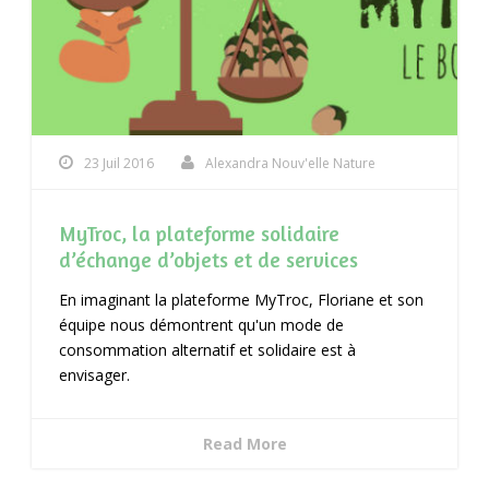
23 Juil 2016
Alexandra Nouv'elle Nature
MyTroc, la plateforme solidaire
d’échange d’objets et de services
En imaginant la plateforme MyTroc, Floriane et son
équipe nous démontrent qu'un mode de
consommation alternatif et solidaire est à
envisager.
Read More