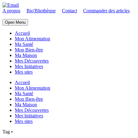
A propos
Bio'Bliothèque
Contact
Commander des articles
Open Menu
Accueil
Mon Alimentation
Ma Santé
Mon Bien-être
Ma Maison
Mes Découvertes
Mes Initiatives
Mes sites
Accueil
Mon Alimentation
Ma Santé
Mon Bien-être
Ma Maison
Mes Découvertes
Mes Initiatives
Mes sites
Tag
•