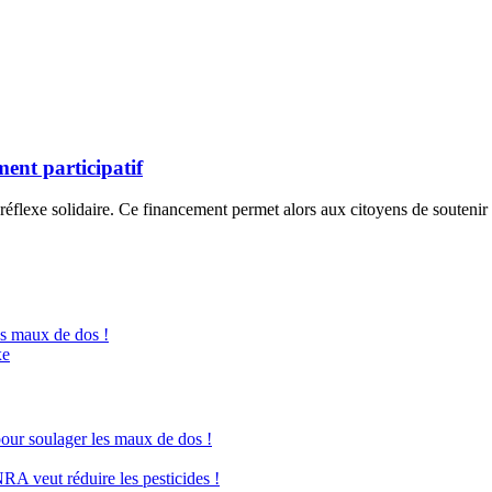
ent participatif
éflexe solidaire. Ce financement permet alors aux citoyens de soutenir 
es maux de dos !
xe
pour soulager les maux de dos !
NRA veut réduire les pesticides !