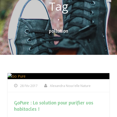
Tag
•
pollution
28 Fév 2017
Alexandra Nouv'elle Nature
GoPure : La solution pour purifier vos
habitacles !