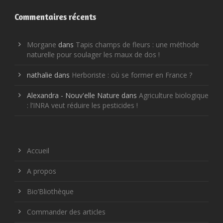
Commentaires récents
Morgane
dans
Tapis champs de fleurs : une méthode
naturelle pour soulager les maux de dos !
nathalie
dans
Herboriste : où se former en France ?
Alexandra - Nouv'elle Nature
dans
Agriculture biologique
: l’INRA veut réduire les pesticides !
Accueil
A propos
Bio’Bliothèque
Commander des articles