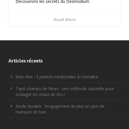
Découvrons les secrets du Desmodium.
Read More
Articles récents
Bien-être : 5 plantes médicinales à connaître
Tapis champs de fleurs : une méthode naturelle pour
soulager les maux de dos !
Mode durable : l’engagement de plus en plus de
marques de luxe