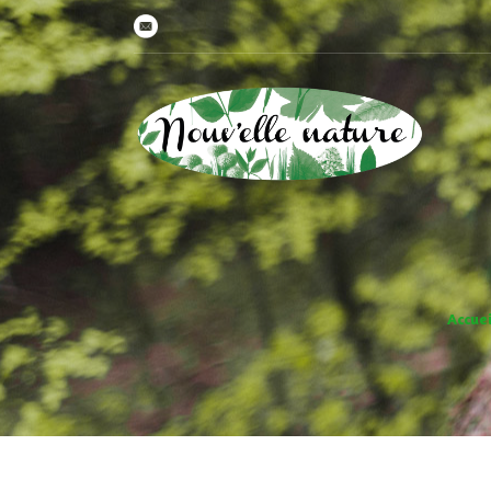
Accuei