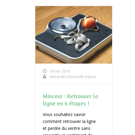
09 Avr 2018
Alexandra Nouv'elle Nature
Minceur : Retrouver la
ligne en 4 étapes !
Vous souhaitez savoir
comment retrouver la ligne
et perdre du ventre sans