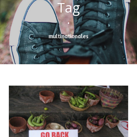
Tag
•
multinationales