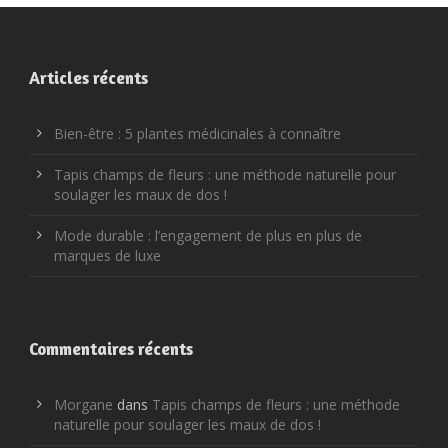
Articles récents
Bien-être : 5 plantes médicinales à connaître
Tapis champs de fleurs : une méthode naturelle pour
soulager les maux de dos !
Mode durable : l’engagement de plus en plus de
marques de luxe
Commentaires récents
Morgane
dans
Tapis champs de fleurs : une méthode
naturelle pour soulager les maux de dos !