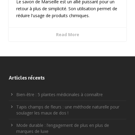
Le savon de Marseille est un allié puissant pour un
retour à plus de simplicité. Son utilisation permet de
réduire l'usage de produits chimiques.
Read More
Articles récents
Bien-être : 5 plantes médicinales à connaître
Tapis champs de fleurs : une méthode naturelle pour
soulager les maux de dos !
Mode durable : l’engagement de plus en plus de
marques de luxe