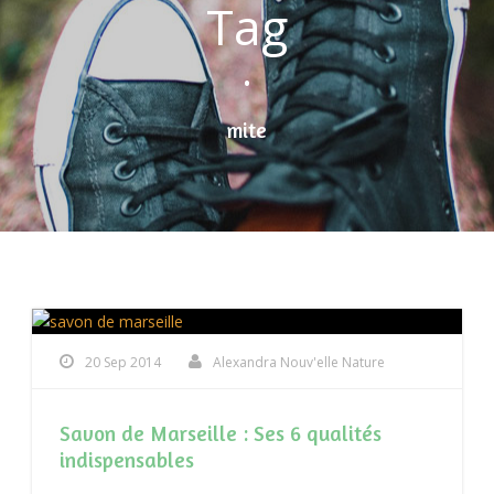
Tag
•
mite
20 Sep 2014
Alexandra Nouv'elle Nature
Savon de Marseille : Ses 6 qualités
indispensables