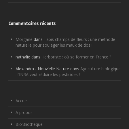
Commentaires récents
Morgane
dans
Tapis champs de fleurs : une méthode
naturelle pour soulager les maux de dos !
nathalie
dans
Herboriste : où se former en France ?
Alexandra - Nouv'elle Nature
dans
Agriculture biologique
: l’INRA veut réduire les pesticides !
Accueil
A propos
Bio’Bliothèque