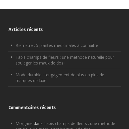
Articles récents
Bien-être : 5 plantes médicinales à connaître
Tapis champs de fleurs : une méthode naturelle pour
soulager les maux de dos !
Mode durable : l’engagement de plus en plus de
marques de luxe
Commentaires récents
Morgane
dans
Tapis champs de fleurs : une méthode