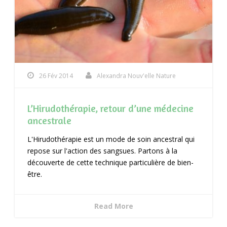
26 Fév 2014
Alexandra Nouv'elle Nature
L’Hirudothérapie, retour d’une médecine
ancestrale
L'Hirudothérapie est un mode de soin ancestral qui
repose sur l'action des sangsues. Partons à la
découverte de cette technique particulière de bien-
être.
Read More