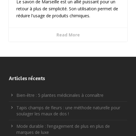
Le savon de Marseille est un allié puissant pour un
retour à plus de simplicité. Son utilisation permet de
réduire l'usage de produits chimiques.
Read More
Articles récents
Bien-être : 5 plantes médicinales à connaître
Tapis champs de fleurs : une méthode naturelle pour
soulager les maux de dos !
Mode durable : l’engagement de plus en plus de
marques de luxe