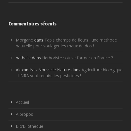
Commentaires récents
Morgane
dans
Tapis champs de fleurs : une méthode
naturelle pour soulager les maux de dos !
nathalie
dans
Herboriste : où se former en France ?
Alexandra - Nouv'elle Nature
dans
Agriculture biologique
: l’INRA veut réduire les pesticides !
Accueil
A propos
Bio’Bliothèque