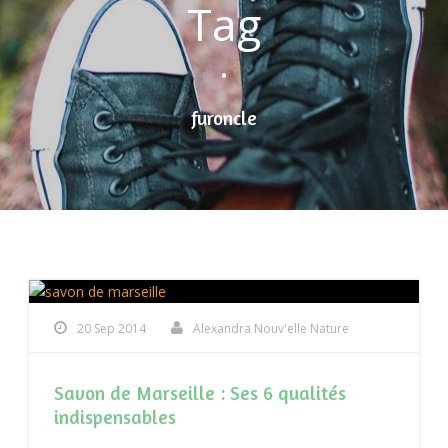
Tag
•
furoncle
20 Sep 2014
Alexandra Nouv'elle Nature
Savon de Marseille : Ses 6 qualités
indispensables