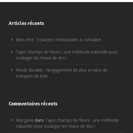
Articles récents
Bien-être : 5 plantes médicinales à connaître
Tapis champs de fleurs : une méthode naturelle pour
soulager les maux de dos !
Mode durable : l’engagement de plus en plus de
marques de luxe
Commentaires récents
Morgane
dans
Tapis champs de fleurs : une méthode
naturelle pour soulager les maux de dos !