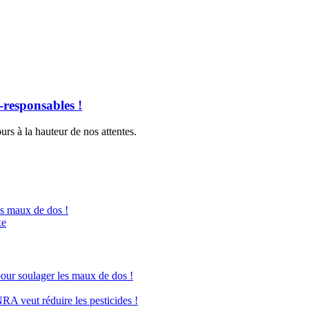
-responsables !
urs à la hauteur de nos attentes.
es maux de dos !
xe
pour soulager les maux de dos !
NRA veut réduire les pesticides !