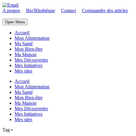
A propos
Bio'Bliothèque
Contact
Commander des articles
Open Menu
Accueil
Mon Alimentation
Ma Santé
Mon Bien-être
Ma Maison
Mes Découvertes
Mes Initiatives
Mes sites
Accueil
Mon Alimentation
Ma Santé
Mon Bien-être
Ma Maison
Mes Découvertes
Mes Initiatives
Mes sites
Tag
•