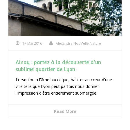
17 Mai 2016
Alexandra Nouv'elle Nature
Ainay : partez à la découverte d’un
sublime quartier de Lyon
Lorsqu'on a l'âme bucolique, habiter au cœur d'une
ville telle que Lyon peut parfois nous donner
l'impression d'être entièrement submergée.
Read More