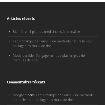
Articles récents
Bien-être : 5 plantes médicinales à connaître
Tapis champs de fleurs : une méthode naturelle pour
soulager les maux de dos !
Mode durable : l’engagement de plus en plus de
marques de luxe
Commentaires récents
Morgane
dans
Tapis champs de fleurs : une méthode
naturelle pour soulager les maux de dos !