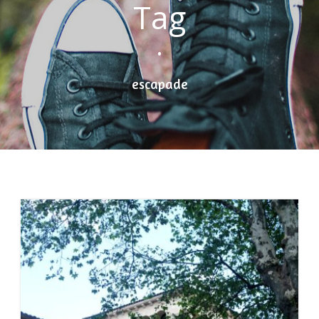
Tag
•
escapade