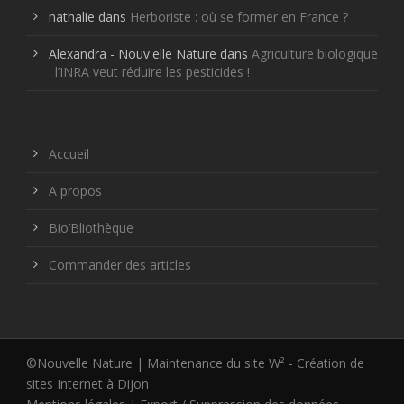
nathalie
dans
Herboriste : où se former en France ?
Alexandra - Nouv'elle Nature
dans
Agriculture biologique
: l’INRA veut réduire les pesticides !
Accueil
A propos
Bio’Bliothèque
Commander des articles
©Nouvelle Nature | Maintenance du site W² -
Création de
sites Internet à Dijon