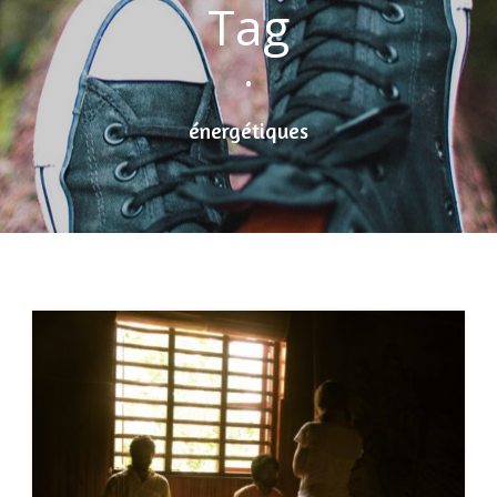
Tag
•
énergétiques