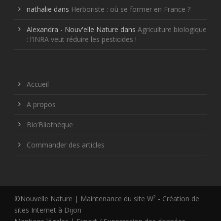
nathalie
dans
Herboriste : où se former en France ?
Alexandra - Nouv'elle Nature
dans
Agriculture biologique
: l’INRA veut réduire les pesticides !
Accueil
A propos
Bio’Bliothèque
Commander des articles
©Nouvelle Nature | Maintenance du site W² -
Création de
sites Internet à Dijon