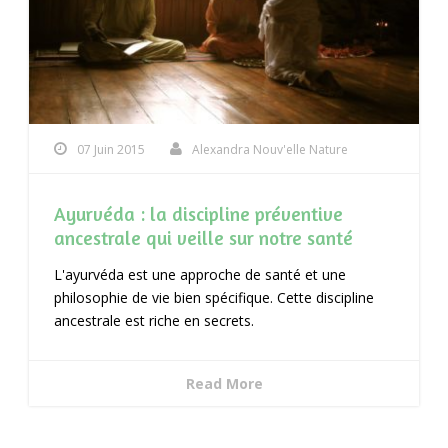
07 Juin 2015
Alexandra Nouv'elle Nature
Ayurvéda : la discipline préventive
ancestrale qui veille sur notre santé
L'ayurvéda est une approche de santé et une
philosophie de vie bien spécifique. Cette discipline
ancestrale est riche en secrets.
Read More