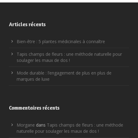
Articles récents
Bien-être : 5 plantes médicinales à connaître
Tapis champs de fleurs : une méthode naturelle pour
soulager les maux de dos !
Mode durable : l’engagement de plus en plus de
marques de luxe
Commentaires récents
Morgane
dans
Tapis champs de fleurs : une méthode
naturelle pour soulager les maux de dos !