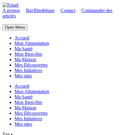
A propos
Bio'Bliothèque
Contact
Commander des
articles
Open Menu
Accueil
Mon Alimentation
Ma Santé
Mon Bien-être
Ma Maison
Mes Découvertes
Mes Initiatives
Mes sites
Accueil
Mon Alimentation
Ma Santé
Mon Bien-être
Ma Maison
Mes Découvertes
Mes Initiatives
Mes sites
Tag
•