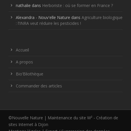
nathalie
dans
Herboriste : où se former en France ?
Alexandra - Nouv'elle Nature
dans
Agriculture biologique
: l’INRA veut réduire les pesticides !
Accueil
A propos
Bio’Bliothèque
Commander des articles
©Nouvelle Nature | Maintenance du site W² -
Création de
sites Internet à Dijon