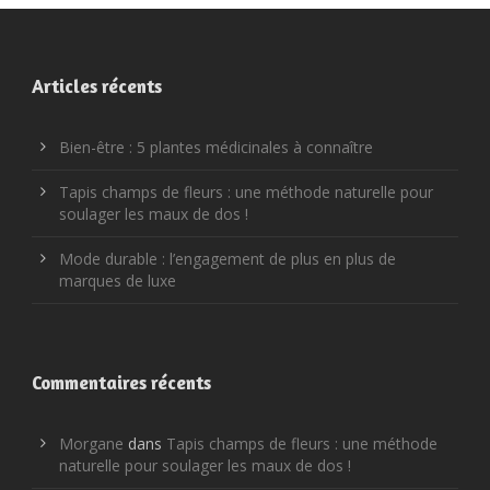
Articles récents
Bien-être : 5 plantes médicinales à connaître
Tapis champs de fleurs : une méthode naturelle pour
soulager les maux de dos !
Mode durable : l’engagement de plus en plus de
marques de luxe
Commentaires récents
Morgane
dans
Tapis champs de fleurs : une méthode
naturelle pour soulager les maux de dos !