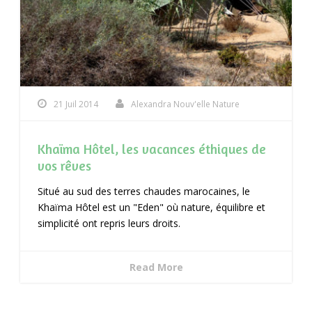
21 Juil 2014
Alexandra Nouv'elle Nature
Khaïma Hôtel, les vacances éthiques de
vos rêves
Situé au sud des terres chaudes marocaines, le
Khaïma Hôtel est un "Eden" où nature, équilibre et
simplicité ont repris leurs droits.
Read More