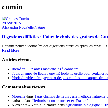
cumin
28 Avr 2015
Alexandra Nouv'elle Nature
Digestions difficiles : Faites le choix des graines de C
Certains peuvent connaître des digestions difficiles après les repas. E
Read More
Articles récents
Bien-être : 5 plantes médicinales à connaître
Tapis champs de fleurs : une méthode naturelle pour soulager l
Mode durable : l’engagement de plus en plus de marques de lu
Commentaires récents
Morgane
dans
Tapis champs de fleurs : une méthode naturelle 
nathalie
dans
Herboriste : où se former en France ?
Alexandra - Nouv'elle Nature
dans
Agriculture biologique : l’I