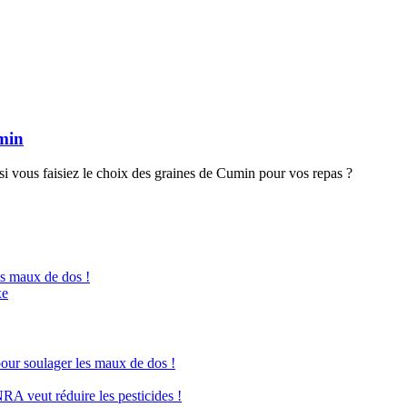
umin
t si vous faisiez le choix des graines de Cumin pour vos repas ?
es maux de dos !
xe
pour soulager les maux de dos !
NRA veut réduire les pesticides !