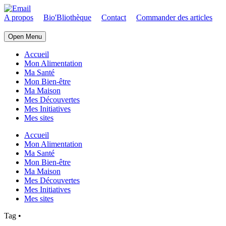
A propos
Bio'Bliothèque
Contact
Commander des articles
Open Menu
Accueil
Mon Alimentation
Ma Santé
Mon Bien-être
Ma Maison
Mes Découvertes
Mes Initiatives
Mes sites
Accueil
Mon Alimentation
Ma Santé
Mon Bien-être
Ma Maison
Mes Découvertes
Mes Initiatives
Mes sites
Tag
•