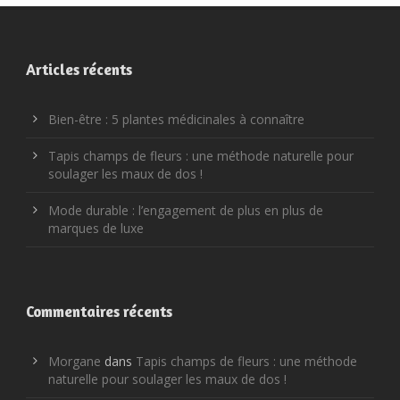
Articles récents
Bien-être : 5 plantes médicinales à connaître
Tapis champs de fleurs : une méthode naturelle pour
soulager les maux de dos !
Mode durable : l’engagement de plus en plus de
marques de luxe
Commentaires récents
Morgane
dans
Tapis champs de fleurs : une méthode
naturelle pour soulager les maux de dos !