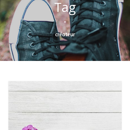
Tag
•
créateur