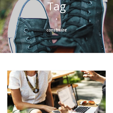
Tag
•
construire