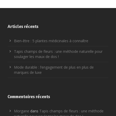
Articles récents
Bien-être : 5 plantes médicinales à connaître
Tapis champs de fleurs : une méthode naturelle pour
soulager les maux de dos !
Mode durable : l’engagement de plus en plus de
marques de luxe
Commentaires récents
Morgane
dans
Tapis champs de fleurs : une méthode