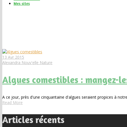
Mes sites
Tag
•
calcium
13 Avr 2015
Alexandra Nouv'elle Nature
Algues comestibles : mangez-le
A ce jour, près d'une cinquantaine d'algues seraient propices à no
Read More
Articles récents