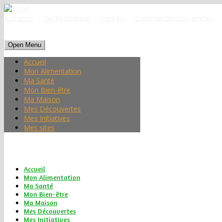
A propos
Bio'Bliothèque
Contact
Commander des articles
Open Menu
Accueil
Mon Alimentation
Ma Santé
Mon Bien-être
Ma Maison
Mes Découvertes
Mes Initiatives
Mes sites
Accueil
Mon Alimentation
Ma Santé
Mon Bien-être
Ma Maison
Mes Découvertes
Mes Initiatives