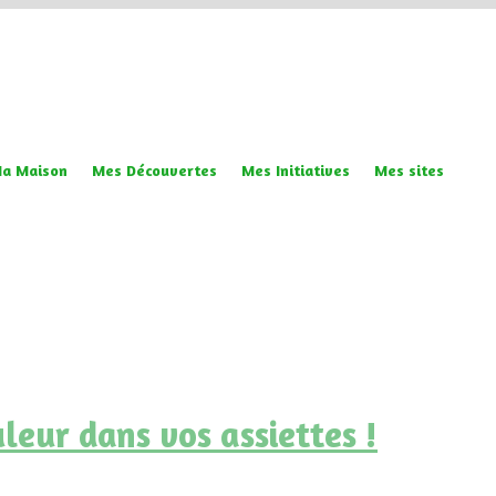
a Maison
Mes Découvertes
Mes Initiatives
Mes sites
Tag
•
leur dans vos assiettes !