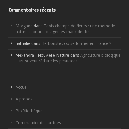
Commentaires récents
Morgane
dans
Tapis champs de fleurs : une méthode
naturelle pour soulager les maux de dos !
nathalie
dans
Herboriste : où se former en France ?
Alexandra - Nouv'elle Nature
dans
Agriculture biologique
: l’INRA veut réduire les pesticides !
Accueil
A propos
Bio’Bliothèque
Commander des articles