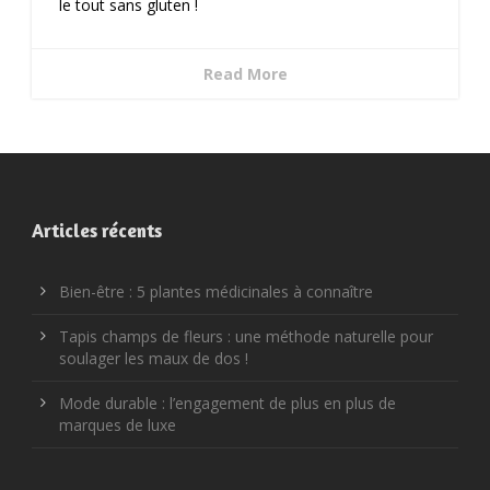
le tout sans gluten !
Read More
Articles récents
Bien-être : 5 plantes médicinales à connaître
Tapis champs de fleurs : une méthode naturelle pour
soulager les maux de dos !
Mode durable : l’engagement de plus en plus de
marques de luxe