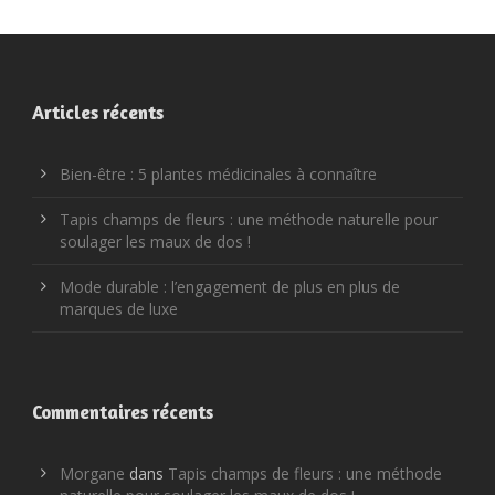
Articles récents
Bien-être : 5 plantes médicinales à connaître
Tapis champs de fleurs : une méthode naturelle pour
soulager les maux de dos !
Mode durable : l’engagement de plus en plus de
marques de luxe
Commentaires récents
Morgane
dans
Tapis champs de fleurs : une méthode