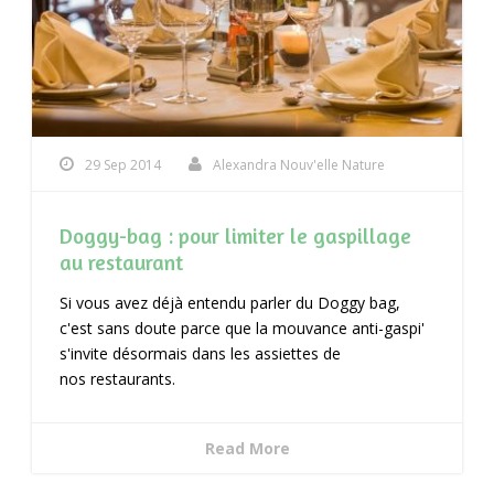
29 Sep 2014
Alexandra Nouv'elle Nature
Doggy-bag : pour limiter le gaspillage
au restaurant
Si vous avez déjà entendu parler du Doggy bag,
c'est sans doute parce que la mouvance anti-gaspi'
s'invite désormais dans les assiettes de
nos restaurants.
Read More