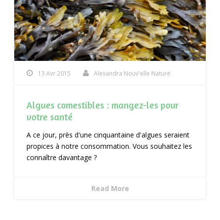
13 Avr 2015
Alexandra Nouv'elle Nature
Algues comestibles : mangez-les pour
votre santé
A ce jour, près d'une cinquantaine d'algues seraient
propices à notre consommation. Vous souhaitez les
connaître davantage ?
Read More