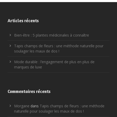
Articles récents
Bien-être : 5 plantes médicinales à connaître
Tapis champs de fleurs : une méthode naturelle pour
soulager les maux de dos !
Mode durable : l’engagement de plus en plus de
marques de luxe
Commentaires récents
Morgane
dans
Tapis champs de fleurs : une méthode
naturelle pour soulager les maux de dos !