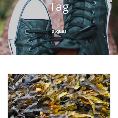
Tag
•
algues