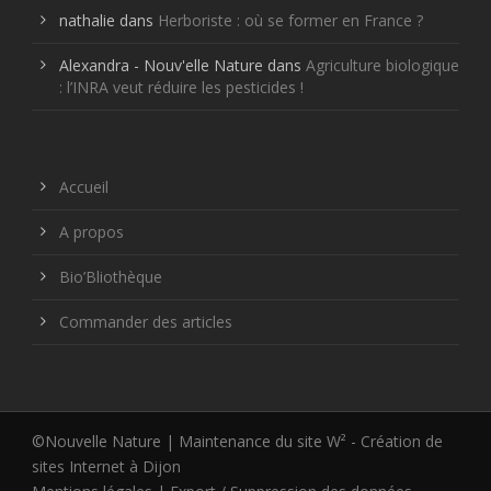
nathalie
dans
Herboriste : où se former en France ?
Alexandra - Nouv'elle Nature
dans
Agriculture biologique
: l’INRA veut réduire les pesticides !
Accueil
A propos
Bio’Bliothèque
Commander des articles
©Nouvelle Nature | Maintenance du site W² -
Création de
sites Internet à Dijon