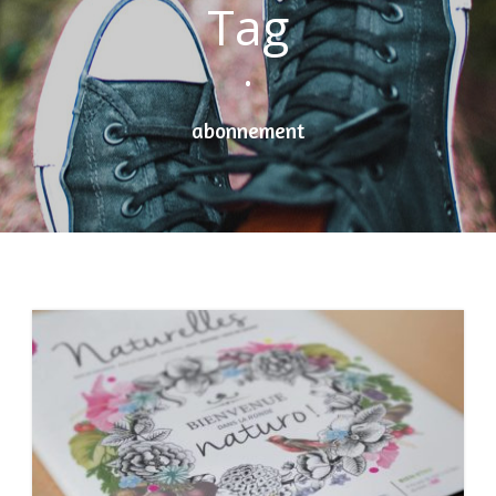
Tag
•
abonnement