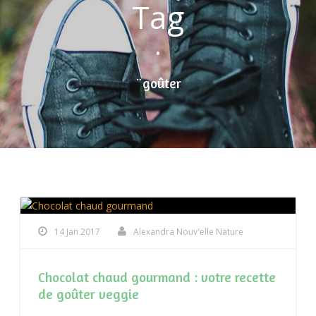
Tag
•
¨goûter
14 Jan 2017
Alexandra Nouv'elle Nature
Chocolat chaud gourmand : votre recette
de goûter veggie