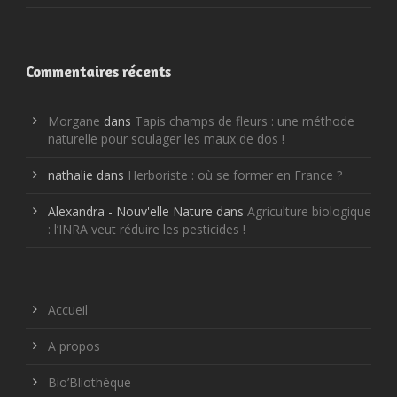
Commentaires récents
Morgane
dans
Tapis champs de fleurs : une méthode
naturelle pour soulager les maux de dos !
nathalie
dans
Herboriste : où se former en France ?
Alexandra - Nouv'elle Nature
dans
Agriculture biologique
: l’INRA veut réduire les pesticides !
Accueil
A propos
Bio’Bliothèque