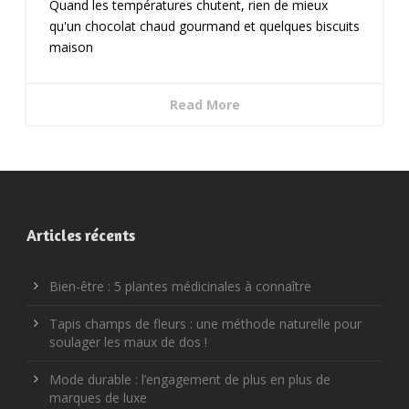
Quand les températures chutent, rien de mieux
qu'un chocolat chaud gourmand et quelques biscuits
maison
Read More
Articles récents
Bien-être : 5 plantes médicinales à connaître
Tapis champs de fleurs : une méthode naturelle pour
soulager les maux de dos !
Mode durable : l’engagement de plus en plus de
marques de luxe